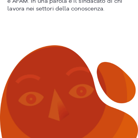
e AFAM. In una parola è il sindacato di chi
lavora nei settori della conoscenza.
CHIUDI